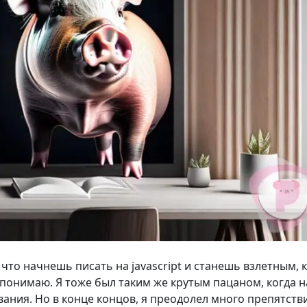
, что начнешь писать на jаvascript и станешь взлетным, 
 понимаю. Я тоже был таким же крутым пацаном, когда 
ания. Но в конце концов, я преодолел много препятств