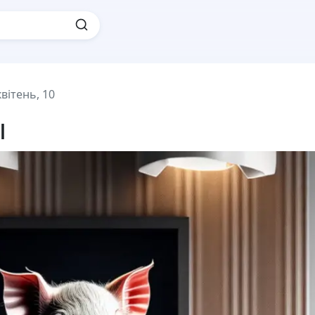
квітень, 10
ы