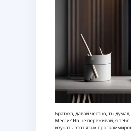
Братуха, давай честно, ты думал
Месси? Но не переживай, я тебя
изучать этот язык программиров