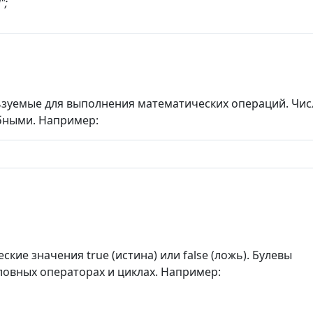
";
льзуемые для выполнения математических операций. Чис
бными. Например:
ские значения true (истина) или false (ложь). Булевы
ловных операторах и циклах. Например: