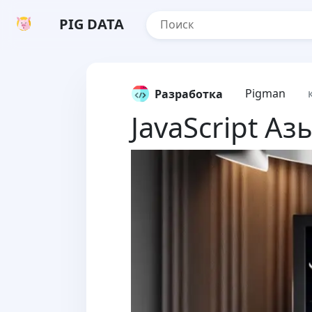
PIG DATA
Pigman
Разработка
JavaScript Аз