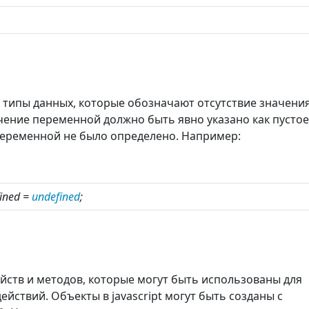
ые типы данных, которые обозначают отсутствие значения
ачение переменной должно быть явно указано как пустое
 переменной не было определено. Например:
ined =
undefined
;
ойств и методов, которые могут быть использованы для
йствий. Объекты в jаvascript могут быть созданы с