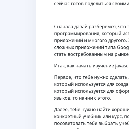
сейчас готов поделиться своими 
Сначала давай разберемся, что эт
программирования, который испо
приложений и многого другого. 
сложных приложений типа Google
стать востребованным на рынке 
Итак, как начать изучение jаvasc
Первое, что тебе нужно сделать,
который используется для создан
который используется для оформ
языков, то начни с этого.
Далее, тебе нужно найти хороши
конкретный учебник или курс, по
посоветовать тебе выбрать учеб