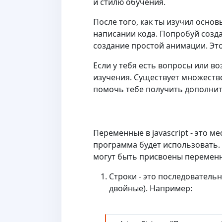
и стилю обучения.
После того, как ты изучил основ
написании кода. Попробуй создат
создание простой анимации. Это 
Если у тебя есть вопросы или во
изучения. Существует множеств
помочь тебе получить дополни
Переменные в jаvascript - это м
программа будет использовать. В
могут быть присвоены перемен
Строки - это последователь
двойные). Например: