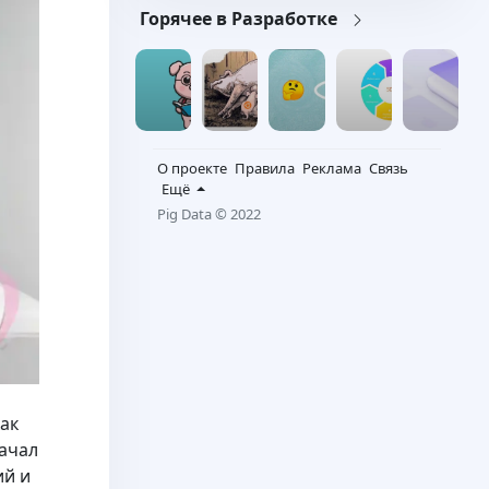
Горячее в Разработке
О проекте
Правила
Реклама
Связь
Ещё
Pig Data © 2022
как
начал
ий и