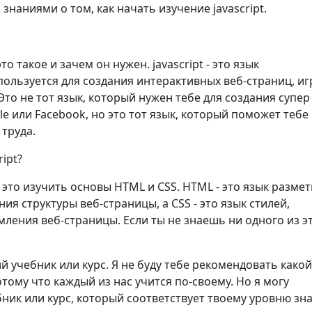
знаниями о том, как начать изучение jаvascript.
о такое и зачем он нужен. jаvascript - это язык
льзуется для создания интерактивных веб-страниц, иг
Это не тот язык, который нужен тебе для создания супер
 или Facebook, но это тот язык, который поможет тебе
труда.
ript?
 это изучить основы HTML и CSS. HTML - это язык размет
ия структуры веб-страницы, а CSS - это язык стилей,
ления веб-страницы. Если ты не знаешь ни одного из э
й учебник или курс. Я не буду тебе рекомендовать какой
тому что каждый из нас учится по-своему. Но я могу
ник или курс, который соответствует твоему уровню зн