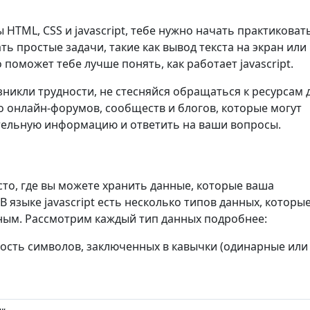
ы HTML, CSS и jаvascript, тебе нужно начать практиковат
ь простые задачи, такие как вывод текста на экран или
поможет тебе лучше понять, как работает jаvascript.
зникли трудности, не стесняйся обращаться к ресурсам 
о онлайн-форумов, сообществ и блогов, которые могут
тельную информацию и ответить на ваши вопросы.
есто, где вы можете хранить данные, которые ваша
 языке jаvascript есть несколько типов данных, которы
ным. Рассмотрим каждый тип данных подробнее:
ность символов, заключенных в кавычки (одинарные или